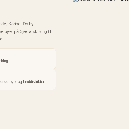
de, Karise, Dalby,
 byer på Sjælland. Ring til
e.
oking.
nde byer og landdistrikter.