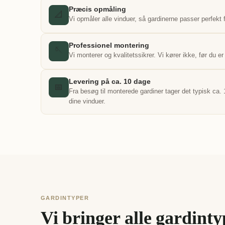
Præcis opmåling
📐
Vi opmåler alle vinduer, så gardinerne passer perfekt f
Professionel montering
🪡
Vi monterer og kvalitetssikrer. Vi kører ikke, før du er 
Levering på ca. 10 dage
📅
Fra besøg til monterede gardiner tager det typisk ca. 
dine vinduer.
GARDINTYPER
Vi bringer alle gardint