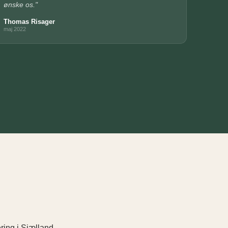
ønske os."
Thomas Risager
maj 2022