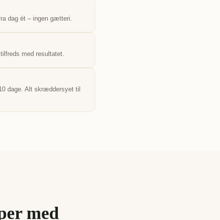
ra dag ét – ingen gætteri.
tilfreds med resultatet.
10 dage. Alt skræddersyet til
yper med