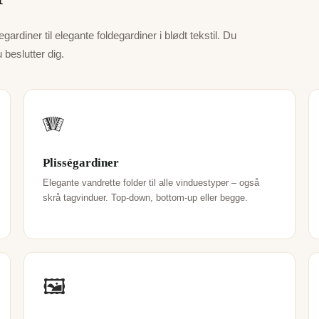
ardiner til elegante foldegardiner i blødt tekstil. Du
beslutter dig.
🪗
Plisségardiner
Elegante vandrette folder til alle vinduestyper – også
skrå tagvinduer. Top-down, bottom-up eller begge.
🖼️