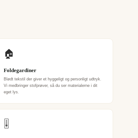
🏠
Foldegardiner
Blødt tekstil der giver et hyggeligt og personligt udtryk.
Vi medbringer stofprøver, så du ser materialerne i dit
eget lys.
🎚️