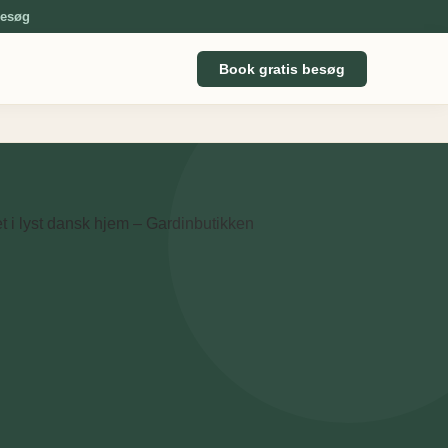
besøg
Book gratis besøg