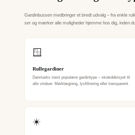
Gardinbussen medbringer et bredt udvalg – fra enkle rulleg
ser og mærker alle muligheder hjemme hos dig, inden du 
🪟
Rullegardiner
Danmarks mest populære gardintype – skræddersyet til
alle vinduer. Mørklægning, lysfiltrering eller transparent.
☀️