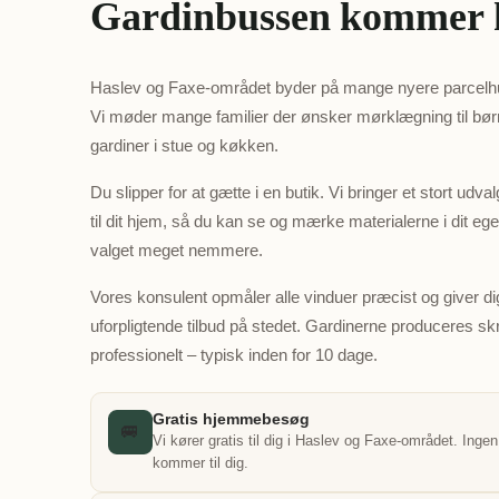
Gardinbussen kommer h
Haslev og Faxe-området byder på mange nyere parcelhu
Vi møder mange familier der ønsker mørklægning til børn
gardiner i stue og køkken.
Du slipper for at gætte i en butik. Vi bringer et stort udval
til dit hjem, så du kan se og mærke materialerne i dit ege
valget meget nemmere.
Vores konsulent opmåler alle vinduer præcist og giver di
uforpligtende tilbud på stedet. Gardinerne produceres 
professionelt – typisk inden for 10 dage.
Gratis hjemmebesøg
🚐
Vi kører gratis til dig i Haslev og Faxe-området. Ingen
kommer til dig.