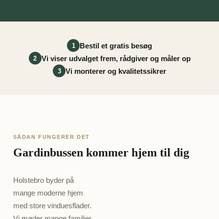
Bestil et gratis besøg
1
Vi viser udvalget frem, rådgiver og måler op
2
Vi monterer og kvalitetssikrer
3
SÅDAN FUNGERER DET
Gardinbussen kommer hjem til dig
Holstebro byder på
mange moderne hjem
med store vinduesflader.
Vi møder mange familier