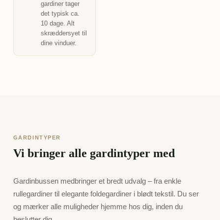
gardiner tager
det typisk ca.
10 dage. Alt
skræddersyet til
dine vinduer.
GARDINTYPER
Vi bringer alle gardintyper med
Gardinbussen medbringer et bredt udvalg – fra enkle
rullegardiner til elegante foldegardiner i blødt tekstil. Du ser
og mærker alle muligheder hjemme hos dig, inden du
beslutter dig.