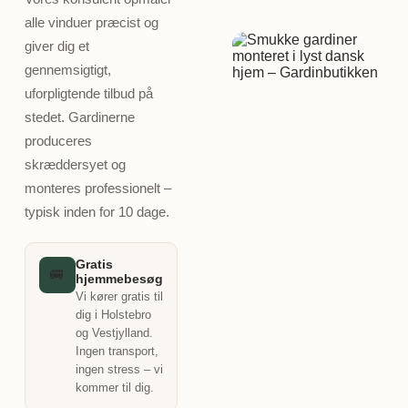
alle vinduer præcist og
giver dig et
gennemsigtigt,
uforpligtende tilbud på
stedet. Gardinerne
produceres
skræddersyet og
monteres professionelt –
typisk inden for 10 dage.
Gratis
🚐
hjemmebesøg
Vi kører gratis til
dig i Holstebro
og Vestjylland.
Ingen transport,
ingen stress – vi
kommer til dig.