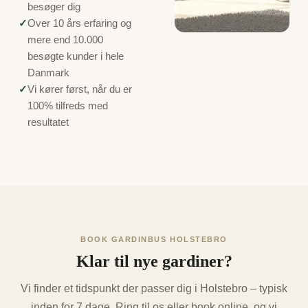
besøger dig
✓
Over 10 års erfaring og
mere end 10.000
besøgte kunder i hele
Danmark
✓
Vi kører først, når du er
100% tilfreds med
resultatet
BOOK GARDINBUS HOLSTEBRO
Klar til nye gardiner?
Vi finder et tidspunkt der passer dig i Holstebro – typisk
inden for 7 dage. Ring til os eller book online, og vi