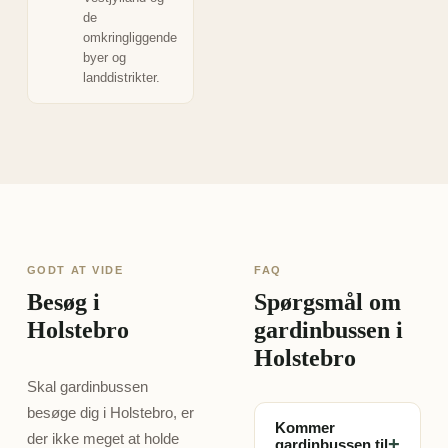
de
omkringliggende
byer og
landdistrikter.
GODT AT VIDE
FAQ
Besøg i
Spørgsmål om
Holstebro
gardinbussen i
Holstebro
Skal gardinbussen
besøge dig i Holstebro, er
Kommer
der ikke meget at holde
+
gardinbussen til