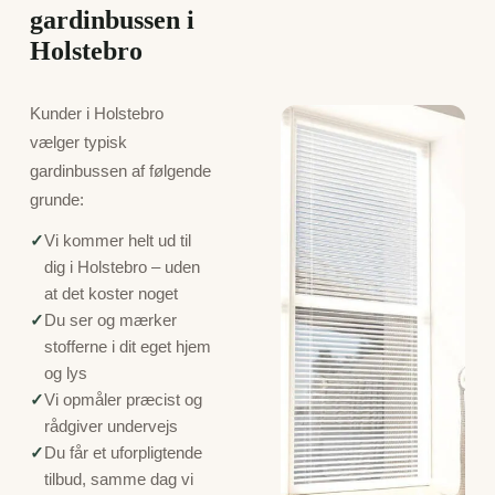
gardinbussen i
Holstebro
Kunder i Holstebro
vælger typisk
gardinbussen af følgende
grunde:
✓
Vi kommer helt ud til
dig i Holstebro – uden
at det koster noget
✓
Du ser og mærker
stofferne i dit eget hjem
og lys
✓
Vi opmåler præcist og
rådgiver undervejs
✓
Du får et uforpligtende
tilbud, samme dag vi