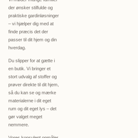
der ønsker stilfulde og
praktiske gardinløsninger
– vi hjælper dig med at
finde præcis det der
passer til dit hjem og din
hverdag.
Du slipper for at gætte i
en butik. Vi bringer et
stort udvalg af stoffer og
prøver direkte til dit hjem,
så du kan se og mærke
materialerne i dit eget
rum og dit eget lys – det
gør valget meget
nemmere.
Vores konsulent opmåler