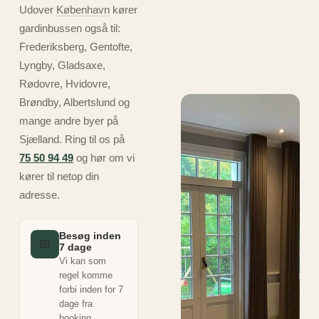
Udover
København
kører
gardinbussen også til:
Frederiksberg, Gentofte,
Lyngby, Gladsaxe,
Rødovre, Hvidovre,
Brøndby, Albertslund og
mange andre byer på
Sjælland. Ring til os på
75 50 94 49
og hør om vi
kører til netop din
adresse.
Besøg inden
📅
7 dage
Vi kan som
regel komme
forbi inden for 7
dage fra
booking.