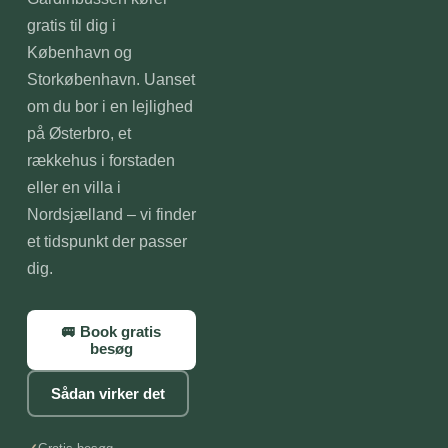
gratis til dig i
København og
Storkøbenhavn. Uanset
om du bor i en lejlighed
på Østerbro, et
rækkehus i forstaden
eller en villa i
Nordsjælland – vi finder
et tidspunkt der passer
dig.
🚐 Book gratis
besøg
Sådan virker det