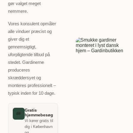
gør valget meget
nemmere.
Vores konsulent opmåler
alle vinduer præcist og
giver dig et
gennemsigtigt,
uforpligtende tilbud på
stedet. Gardinerne
produceres
skræddersyet og
monteres professionelt –
typisk inden for 10 dage.
Gratis
🚐
hjemmebesøg
Vi kører gratis til
dig i København
og