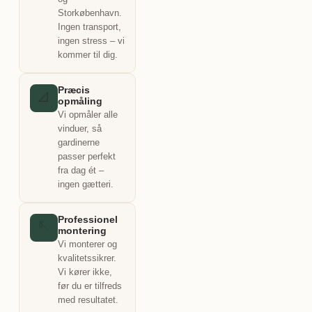
Storkøbenhavn.
Ingen transport,
ingen stress – vi
kommer til dig.
Præcis
📐
opmåling
Vi opmåler alle
vinduer, så
gardinerne
passer perfekt
fra dag ét –
ingen gætteri.
Professionel
🪡
montering
Vi monterer og
kvalitetssikrer.
Vi kører ikke,
før du er tilfreds
med resultatet.