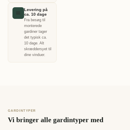
Levering på
📅
ca. 10 dage
Fra besøg til
monterede
gardiner tager
det typisk ca.
10 dage. Alt
skræddersyet til
dine vinduer.
GARDINTYPER
Vi bringer alle gardintyper med