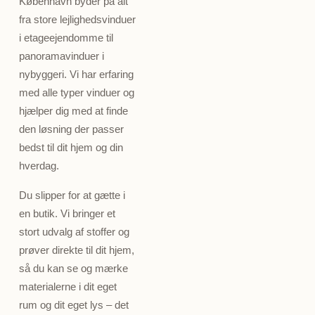
København byder på alt
fra store lejlighedsvinduer
i etageejendomme til
panoramavinduer i
nybyggeri. Vi har erfaring
med alle typer vinduer og
hjælper dig med at finde
den løsning der passer
bedst til dit hjem og din
hverdag.
Du slipper for at gætte i
en butik. Vi bringer et
stort udvalg af stoffer og
prøver direkte til dit hjem,
så du kan se og mærke
materialerne i dit eget
rum og dit eget lys – det