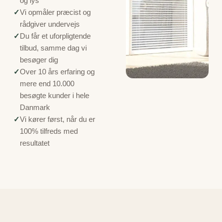
og lys
✓
Vi opmåler præcist og
rådgiver undervejs
✓
Du får et uforpligtende
tilbud, samme dag vi
besøger dig
✓
Over 10 års erfaring og
mere end 10.000
besøgte kunder i hele
Danmark
✓
Vi kører først, når du er
100% tilfreds med
resultatet