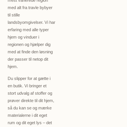
mest varierede region
med alt fra travle bybyer
til stille
landsbyomgivelser. Vi har
erfaring med alle typer
hjem og vinduer i
regionen og hjælper dig
med at finde den løsning
der passer til netop dit
hjem.
Du slipper for at gætte i
en butik. Vi bringer et
stort udvalg af stoffer og
prøver direkte til dit hjem,
så du kan se og mærke
materialerne i dit eget
rum og dit eget lys – det