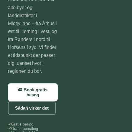
alle byer og
landdistrikter i
Midtjylland – fra Århus i
øst til Herning i vest, og
fra Randers i nord til
Horsens i syd. Vi finder
et tidspunkt der passer
dig, uanset hvor i
regionen du bor.
🚐 Book gratis
besøg
Sådan virker det
Gratis besøg
Gratis opmåling