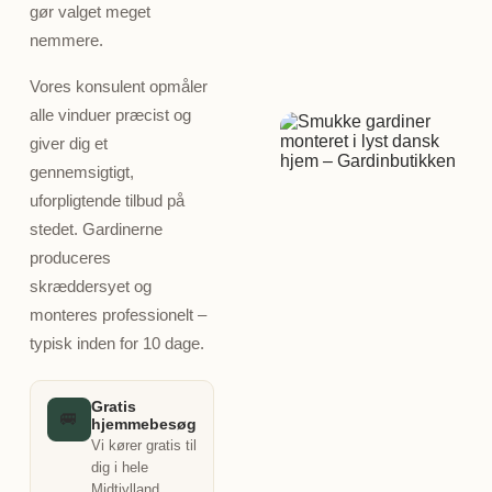
gør valget meget
nemmere.
Vores konsulent opmåler
alle vinduer præcist og
giver dig et
gennemsigtigt,
uforpligtende tilbud på
stedet. Gardinerne
produceres
skræddersyet og
monteres professionelt –
typisk inden for 10 dage.
Gratis
🚐
hjemmebesøg
Vi kører gratis til
dig i hele
Midtjylland.