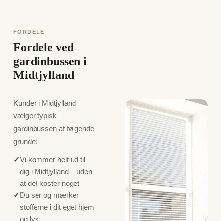
FORDELE
Fordele ved
gardinbussen i
Midtjylland
Kunder i Midtjylland
vælger typisk
gardinbussen af følgende
grunde:
✓
Vi kommer helt ud til
dig i Midtjylland – uden
at det koster noget
✓
Du ser og mærker
stofferne i dit eget hjem
og lys