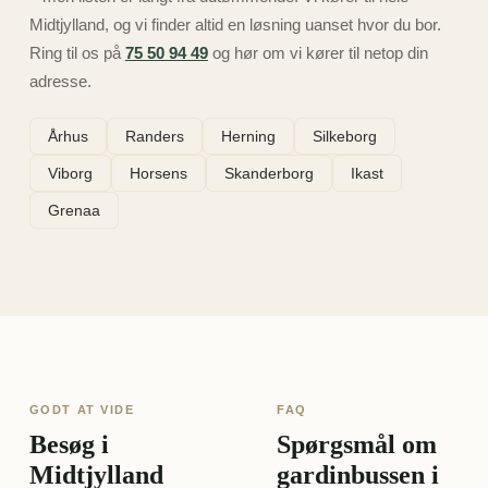
Midtjylland, og vi finder altid en løsning uanset hvor du bor.
Ring til os på
75 50 94 49
og hør om vi kører til netop din
adresse.
Århus
Randers
Herning
Silkeborg
Viborg
Horsens
Skanderborg
Ikast
Grenaa
GODT AT VIDE
FAQ
Besøg i
Spørgsmål om
Midtjylland
gardinbussen i