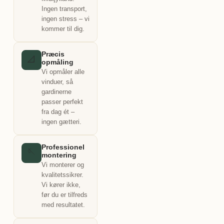
Ingen transport,
ingen stress – vi
kommer til dig.
Præcis
📐
opmåling
Vi opmåler alle
vinduer, så
gardinerne
passer perfekt
fra dag ét –
ingen gætteri.
Professionel
🪡
montering
Vi monterer og
kvalitetssikrer.
Vi kører ikke,
før du er tilfreds
med resultatet.