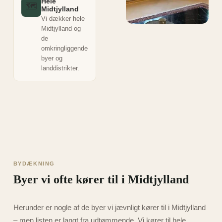
Hele
🗺️
Midtjylland
Vi dækker hele
Midtjylland og
de
omkringliggende
byer og
landdistrikter.
BYDÆKNING
Byer vi ofte kører til i Midtjylland
Herunder er nogle af de byer vi jævnligt kører til i Midtjylland
– men listen er langt fra udtømmende. Vi kører til hele