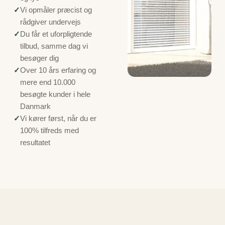
✓
Vi opmåler præcist og
rådgiver undervejs
✓
Du får et uforpligtende
tilbud, samme dag vi
besøger dig
✓
Over 10 års erfaring og
mere end 10.000
besøgte kunder i hele
Danmark
✓
Vi kører først, når du er
100% tilfreds med
resultatet