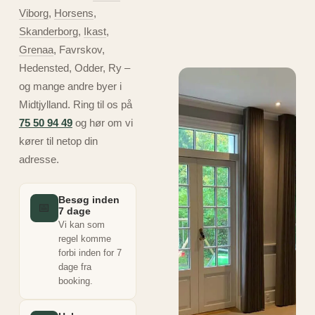
Viborg
,
Horsens
,
Skanderborg
,
Ikast
,
Grenaa
, Favrskov,
Hedensted, Odder, Ry –
og mange andre byer i
Midtjylland. Ring til os på
75 50 94 49
og hør om vi
kører til netop din
adresse.
Besøg inden
📅
7 dage
Vi kan som
regel komme
forbi inden for 7
dage fra
booking.