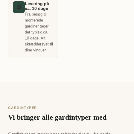
Levering på
📅
ca. 10 dage
Fra besøg til
monterede
gardiner tager
det typisk ca.
10 dage. Alt
skræddersyet til
dine vinduer.
GARDINTYPER
Vi bringer alle gardintyper med