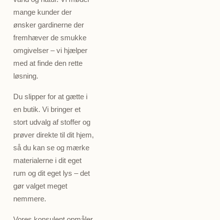
mange kunder der
ønsker gardinerne der
fremhæver de smukke
omgivelser – vi hjælper
med at finde den rette
løsning.
Du slipper for at gætte i
en butik. Vi bringer et
stort udvalg af stoffer og
prøver direkte til dit hjem,
så du kan se og mærke
materialerne i dit eget
rum og dit eget lys – det
gør valget meget
nemmere.
Vores konsulent opmåler