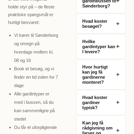
+
gardinbussen til
Sønderborg?
holde styr på – de fleste
praktiske spørgsmål er
Ja, vi kører gratis til
Hvad koster
hurtigt besvaret:
+
dig i Sønderborg
besøget?
og Als. Book et
Vi kører til Sønderborg
Besøget er 100%
besøg og vi finder
Hvilke
og omegn på
gratis og
et tidspunkt der
+
gardintyper kan
uforpligtende. Du
passer dig – typisk
I levere?
hverdage mellem kl.
betaler ingenting
inden for 7 dage.
08 og 16
Vi medbringer
for besøget,
Hvor hurtigt
Book et besøg, og vi
rullegardiner,
opmålingen eller
kan jeg få
+
plisségardiner,
finder en tid inden for 7
gardinerne
rådgivningen – kun
monteret?
foldegardiner,
hvis du vælger at
dage
lamelgardiner,
bestille gardiner.
Fra besøg til
Alle gardintyper er
panelgardiner og
Hvad koster
monterede
+
med i bussen, så du
gardiner
persienner – alle
gardiner tager det
typisk?
kan sammenligne på
skræddersyet til
typisk ca. 10 dage.
dine vinduer.
Prisen afhænger af
stedet
Gardinerne
Kan jeg få
vinduets størrelse,
Du får et uforpligtende
produceres
rådgivning om
+
stoftype og
farver og