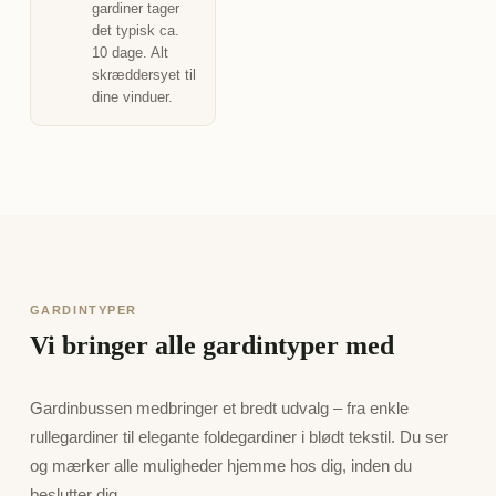
gardiner tager
det typisk ca.
10 dage. Alt
skræddersyet til
dine vinduer.
GARDINTYPER
Vi bringer alle gardintyper med
Gardinbussen medbringer et bredt udvalg – fra enkle
rullegardiner til elegante foldegardiner i blødt tekstil. Du ser
og mærker alle muligheder hjemme hos dig, inden du
beslutter dig.