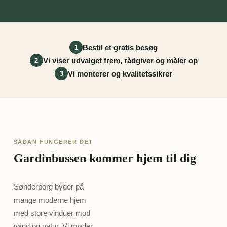
Bestil et gratis besøg
1
Vi viser udvalget frem, rådgiver og måler op
2
Vi monterer og kvalitetssikrer
3
SÅDAN FUNGERER DET
Gardinbussen kommer hjem til dig
Sønderborg byder på
mange moderne hjem
med store vinduer mod
vand og natur. Vi møder