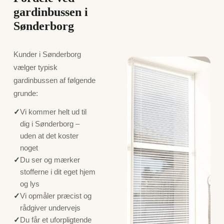
gardinbussen i
Sønderborg
Kunder i Sønderborg
vælger typisk
gardinbussen af følgende
grunde:
✓
Vi kommer helt ud til
dig i Sønderborg –
uden at det koster
noget
✓
Du ser og mærker
stofferne i dit eget hjem
og lys
✓
Vi opmåler præcist og
rådgiver undervejs
✓
Du får et uforpligtende