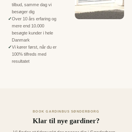
tilbud, samme dag vi
besøger dig
✓
Over 10 års erfaring og
mere end 10.000
besøgte kunder i hele
Danmark
✓
Vi kører først, når du er
100% tilfreds med
resultatet
BOOK GARDINBUS SØNDERBORG
Klar til nye gardiner?