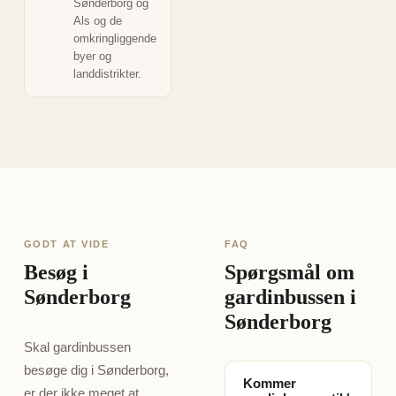
Sønderborg og
Als og de
omkringliggende
byer og
landdistrikter.
GODT AT VIDE
FAQ
Besøg i
Spørgsmål om
Sønderborg
gardinbussen i
Sønderborg
Skal gardinbussen
besøge dig i Sønderborg,
Kommer
er der ikke meget at