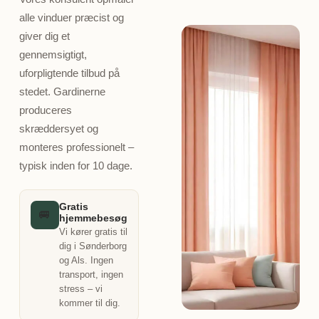
alle vinduer præcist og
giver dig et
gennemsigtigt,
uforpligtende tilbud på
stedet. Gardinerne
produceres
skræddersyet og
monteres professionelt –
typisk inden for 10 dage.
Gratis
🚐
hjemmebesøg
Vi kører gratis til
dig i Sønderborg
og Als. Ingen
transport, ingen
stress – vi
kommer til dig.