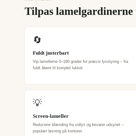
Tilpas lamelgardinerne t
🔄
Fuldt justerbart
Vip lamellerne 0–180 grader for præcis lysstyring – fra
fuldt åbent til komplet lukket.
💡
Screen-lameller
Reducerer blænding fra sollys og bevarer udsynet –
populær løsning på kontorer.