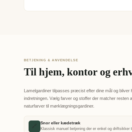
BETJENING & ANVENDELSE
Til hjem, kontor og erh
Lamelgardiner tilpasses præcist efter dine mål og bliver hur
indretningen. Vælg farver og stoffer der matcher resten a
naturfarver til mørklægningsgardiner.
Snor eller kædetræk
🔗
Klassisk manuel betjening der er enkel og driftsikker ti