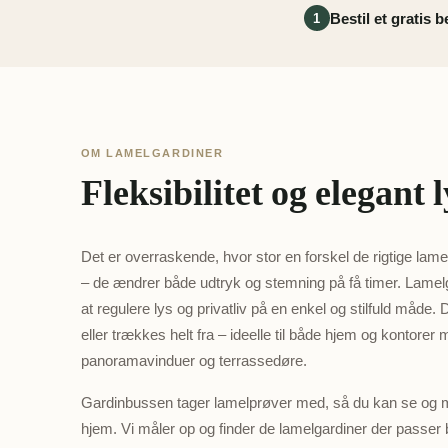
Bestil et gratis 
1
OM LAMELGARDINER
Fleksibilitet og elegant 
Det er overraskende, hvor stor en forskel de rigtige lame
– de ændrer både udtryk og stemning på få timer. Lamelg
at regulere lys og privatliv på en enkel og stilfuld måde.
eller trækkes helt fra – ideelle til både hjem og kontorer 
panoramavinduer og terrassedøre.
Gardinbussen tager lamelprøver med, så du kan se og mæ
hjem. Vi måler op og finder de lamelgardiner der passer b