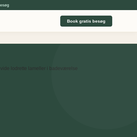
besøg
Book gratis besøg