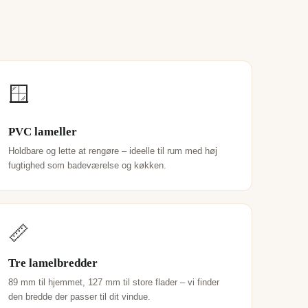
🪟
PVC lameller
Holdbare og lette at rengøre – ideelle til rum med høj
fugtighed som badeværelse og køkken.
📏
Tre lamelbredder
89 mm til hjemmet, 127 mm til store flader – vi finder
den bredde der passer til dit vindue.