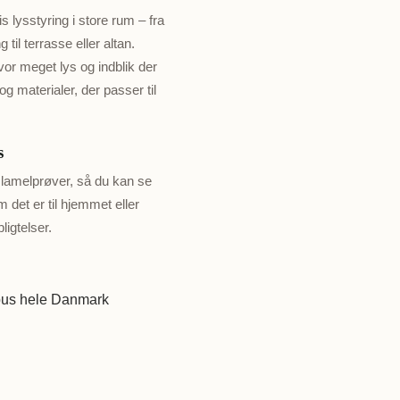
s lysstyring i store rum – fra
 til terrasse eller altan.
or meget lys og indblik der
og materialer, der passer til
s
 lamelprøver, så du kan se
 det er til hjemmet eller
ligtelser.