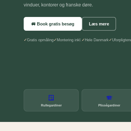
vinduer, kontorer og franske døre.
🚐 Book gratis besøg
Læs mere
Gratis opmåling
Montering inkl.
Hele Danmark
Uforpligten
🪟
🪗
Rullegardiner
Plisségardiner