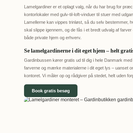
Lamelgardiner er et oplagt valg, når du har brug for præci
kontorlokaler med gulv-til-loft-vinduer til stuer med udgang
Lamellerne kan vippes trinløst, så du selv bestemmer, hv
skal slippe igennem, og de fås i et bredt udvalg af farver 
både private hjem og erhverv.
Se lamelgardinerne i dit eget hjem – helt grati
Gardinbussen kører gratis ud til dig i hele Danmark med
farverne og mærke materialerne i dit eget lys – uanset om
kontoret. Vi måler op og rådgiver på stedet, helt uden forp
Book gratis besøg