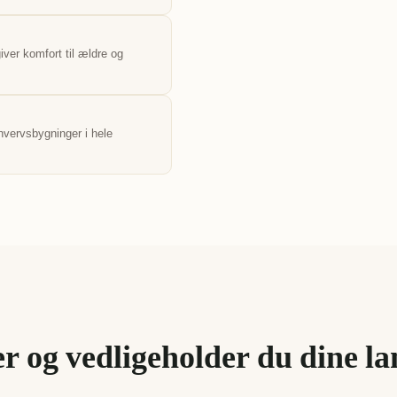
iver komfort til ældre og
erhvervsbygninger i hele
r og vedligeholder du dine l